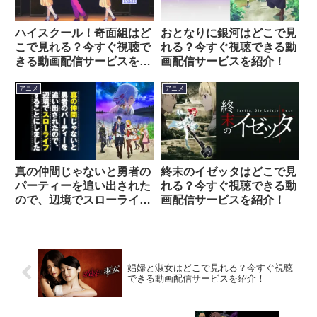
ハイスクール！奇面組はど
おとなりに銀河はどこで見
こで見れる？今すぐ視聴で
れる？今すぐ視聴できる動
きる動画配信サービスを紹
画配信サービスを紹介！
介！
アニメ
アニメ
真の仲間じゃないと勇者の
終末のイゼッタはどこで見
パーティーを追い出された
れる？今すぐ視聴できる動
ので、辺境でスローライフ
画配信サービスを紹介！
することにしました 第1期
はどこで見れる？今すぐ視
聴できる動画配信サービス
を紹介！
娼婦と淑女はどこで見れる？今すぐ視聴
できる動画配信サービスを紹介！