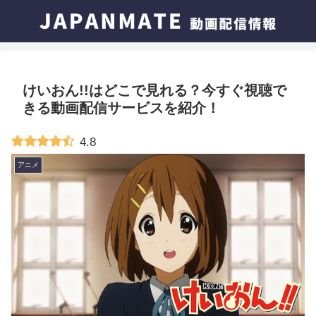
けいおん!!はどこで見れる？今すぐ視聴で
きる動画配信サービスを紹介！
4.8
アニメ