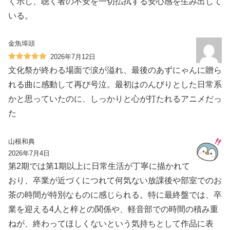
く示し、聴く者の不安を一切払拭する安心感を生み出して
いる。
金魚埠頭
2026年7月12日
文化祭が終わる場面で涙が溢れ、最後のあずにゃんに贈ら
れる曲に感動して再び号泣。最初はのんびりとした日常系
かと思っていたのに、しっかりと心が打たれるアニメだっ
た
山根和典
2026年7月4日
第2期では第1期以上に日常生活が丁寧に描かれて
おり、卒業が近づくにつれて何気ない放課後や部室でのお
茶の時間が特別なものに感じられる。特に最終盤では、卒
業を迎える4人と梓との関係や、軽音部での時間の積み重
ねが、終わってほしくないという気持ちとして作品に表