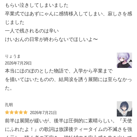
もらい泣きしてしまいました
卒業式ではあずにゃんに感情移入してしまい、寂しさを感
じました
一人で残されるのは辛い
けいおんの日常が終わらないでほしいよ〜
りょうま
2026年7月29日
本当にほのぼのとした物語で、入学から卒業まで
を描いてはいたものの、結局涙を誘う展開には至らなかっ
た。
孔明
2026年7月21日
前半は展開が緩いが、後半は圧倒的に素晴らしい。『天使
にふれたよ！』の歌詞は放課後ティータイムの不滅さを強