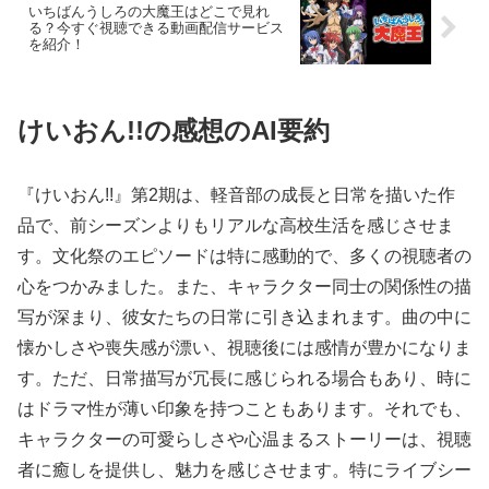
いちばんうしろの大魔王はどこで見れ
る？今すぐ視聴できる動画配信サービス
を紹介！
けいおん!!の感想のAI要約
『けいおん!!』第2期は、軽音部の成長と日常を描いた作
品で、前シーズンよりもリアルな高校生活を感じさせま
す。文化祭のエピソードは特に感動的で、多くの視聴者の
心をつかみました。また、キャラクター同士の関係性の描
写が深まり、彼女たちの日常に引き込まれます。曲の中に
懐かしさや喪失感が漂い、視聴後には感情が豊かになりま
す。ただ、日常描写が冗長に感じられる場合もあり、時に
はドラマ性が薄い印象を持つこともあります。それでも、
キャラクターの可愛らしさや心温まるストーリーは、視聴
者に癒しを提供し、魅力を感じさせます。特にライブシー