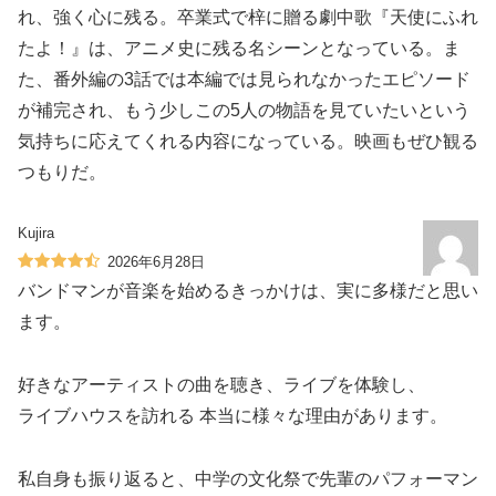
れ、強く心に残る。卒業式で梓に贈る劇中歌『天使にふれ
たよ！』は、アニメ史に残る名シーンとなっている。ま
た、番外編の3話では本編では見られなかったエピソード
が補完され、もう少しこの5人の物語を見ていたいという
気持ちに応えてくれる内容になっている。映画もぜひ観る
つもりだ。
Kujira
2026年6月28日
バンドマンが音楽を始めるきっかけは、実に多様だと思い
ます。
好きなアーティストの曲を聴き、ライブを体験し、
ライブハウスを訪れる 本当に様々な理由があります。
私自身も振り返ると、中学の文化祭で先輩のパフォーマン