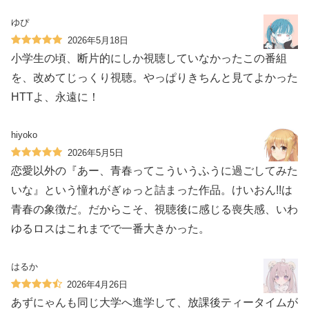
ゆぴ
2026年5月18日
小学生の頃、断片的にしか視聴していなかったこの番組
を、改めてじっくり視聴。やっぱりきちんと見てよかった
HTTよ、永遠に！
hiyoko
2026年5月5日
恋愛以外の『あー、青春ってこういうふうに過ごしてみた
いな』という憧れがぎゅっと詰まった作品。けいおん!!は
青春の象徴だ。だからこそ、視聴後に感じる喪失感、いわ
ゆるロスはこれまでで一番大きかった。
はるか
2026年4月26日
あずにゃんも同じ大学へ進学して、放課後ティータイムが