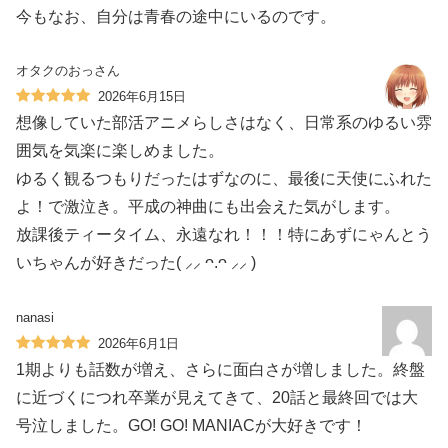
今もなお、自分は青春の途中にいるのです。
オタクのおっさん
2026年6月15日
想像していた部活アニメらしさはなく、日常系のゆるい雰
囲気を気楽に楽しめました。
ゆるく観るつもりだったはずなのに、最後に天使にふれた
よ！で激泣き。平成の神曲にも出会えた気がします。
放課後ティータイム、永遠なれ！！！特にあずにゃんとう
いちゃんが好きだった( ⸝⸝ ᴖ.ᴖ ⸝⸝ )
nanasi
2026年6月1日
1期よりも話数が増え、さらに面白さが増しました。終盤
に近づくにつれ卒業が見えてきて、20話と最終回では大
号泣しました。GO! GO! MANIACが大好きです！