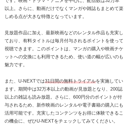
です。映画・ドラマ・アニメを中心に、配信数は32万本
以上。さらに、動画だけでなくマンガや雑誌もまとめて楽
しめる点が大きな特徴となっています。
見放題作品に加え、最新映画などのレンタル作品も充実し
ており、有料タイトルは毎月付与されるポイントを使って
視聴できます。このポイントは、マンガの購入や映画チケ
ットへの交換にも利用できるため、使い道の幅が広いのも
魅力です。
また、U-NEXTでは
31日間の無料トライアル
を実施してい
ます。期間中は32万本以上の動画が見放題となり、200誌
以上の雑誌も読み放題。さらに、600円分のポイントが付
与されるため、新作映画のレンタルや電子書籍の購入にも
活用可能です。充実したコンテンツをお得に体験できるこ
の機会に、ぜひU-NEXTをチェックしてみてください。