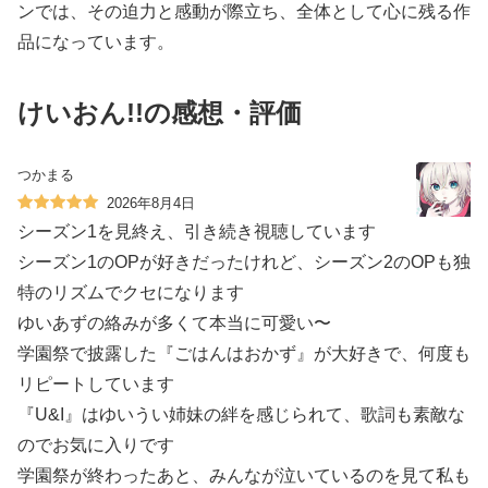
ンでは、その迫力と感動が際立ち、全体として心に残る作
品になっています。
けいおん!!の感想・評価
つかまる
2026年8月4日
シーズン1を見終え、引き続き視聴しています
シーズン1のOPが好きだったけれど、シーズン2のOPも独
特のリズムでクセになります
ゆいあずの絡みが多くて本当に可愛い〜
学園祭で披露した『ごはんはおかず』が大好きで、何度も
リピートしています
『U&I』はゆいうい姉妹の絆を感じられて、歌詞も素敵な
のでお気に入りです
学園祭が終わったあと、みんなが泣いているのを見て私も