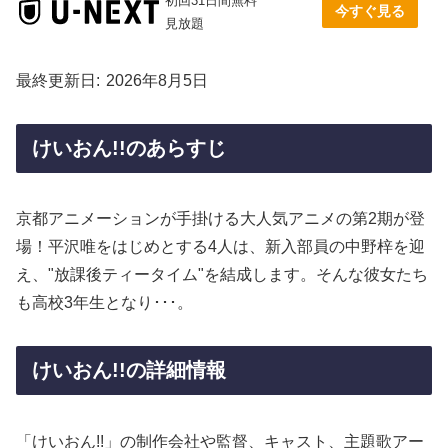
初回31日間無料
今すぐ見る
見放題
最終更新日
2026年8月5日
けいおん!!のあらすじ
京都アニメーションが手掛ける大人気アニメの第2期が登
場！平沢唯をはじめとする4人は、新入部員の中野梓を迎
え、"放課後ティータイム"を結成します。そんな彼女たち
も高校3年生となり･･･。
けいおん!!の詳細情報
「けいおん!!」の制作会社や監督、キャスト、主題歌アー