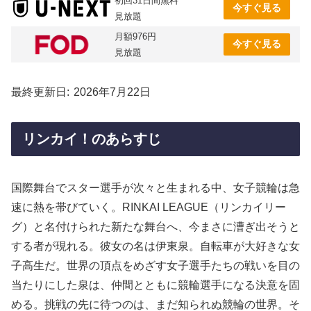
初回31日間無料
今すぐ見る
見放題
月額976円
今すぐ見る
見放題
最終更新日
2026年7月22日
リンカイ！のあらすじ
国際舞台でスター選手が次々と生まれる中、女子競輪は急
速に熱を帯びていく。RINKAI LEAGUE（リンカイリー
グ）と名付けられた新たな舞台へ、今まさに漕ぎ出そうと
する者が現れる。彼女の名は伊東泉。自転車が大好きな女
子高生だ。世界の頂点をめざす女子選手たちの戦いを目の
当たりにした泉は、仲間とともに競輪選手になる決意を固
める。挑戦の先に待つのは、まだ知られぬ競輪の世界。そ