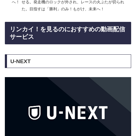
へ！
せる。発走機のロックが外され、レースの火ぶたが切られ
た。目指すは「勝利」のみ！もがけ、未来へ！
リンカイ！を見るのにおすすめの動画配信
サービス
U-NEXT