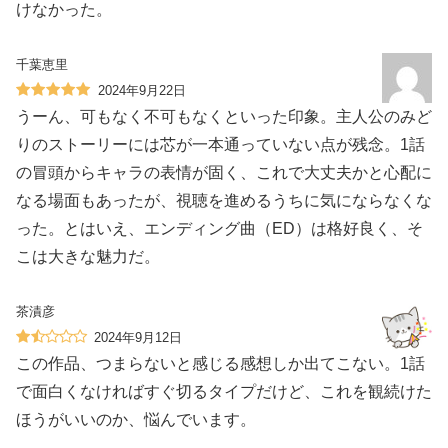
けなかった。
千葉恵里
2024年9月22日
うーん、可もなく不可もなくといった印象。主人公のみど
りのストーリーには芯が一本通っていない点が残念。1話
の冒頭からキャラの表情が固く、これで大丈夫かと心配に
なる場面もあったが、視聴を進めるうちに気にならなくな
った。とはいえ、エンディング曲（ED）は格好良く、そ
こは大きな魅力だ。
茶漬彦
2024年9月12日
この作品、つまらないと感じる感想しか出てこない。1話
で面白くなければすぐ切るタイプだけど、これを観続けた
ほうがいいのか、悩んでいます。