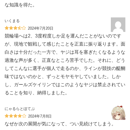
な知識を得た。
いくまる
2024年7月20日
競輪場へは2、3度程度しか足を運んだことがないのです
が、現地で観戦して感じたことを正直に振り返ります。面
白さは十分だった一方で、ヤジは耳を塞ぎたくなるような
過激な声が多く、正直なところ苦手でした。それに、どう
してこんなに選手が個人で走るのか、ラインが競技の醍醐
味ではないのかと、ずっとモヤモヤしていました。しか
し、ガールズケイリンではこのようなヤジは禁止されてい
ることを知り、納得しました。
にゃるらとほてぷ
2024年7月8日
なぜか次の展開が気になって、つい見続けてしまう。