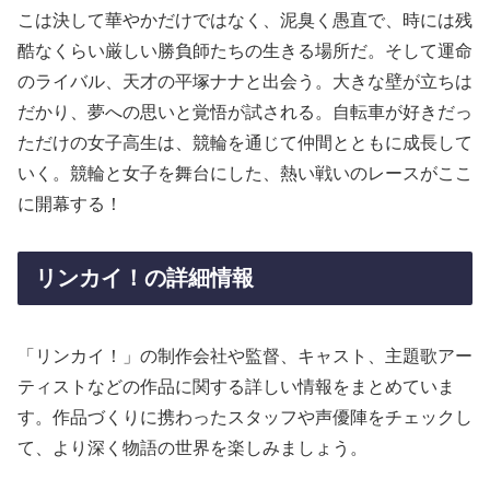
こは決して華やかだけではなく、泥臭く愚直で、時には残
酷なくらい厳しい勝負師たちの生きる場所だ。そして運命
のライバル、天才の平塚ナナと出会う。大きな壁が立ちは
だかり、夢への思いと覚悟が試される。自転車が好きだっ
ただけの女子高生は、競輪を通じて仲間とともに成長して
いく。競輪と女子を舞台にした、熱い戦いのレースがここ
に開幕する！
リンカイ！の詳細情報
「リンカイ！」の制作会社や監督、キャスト、主題歌アー
ティストなどの作品に関する詳しい情報をまとめていま
す。作品づくりに携わったスタッフや声優陣をチェックし
て、より深く物語の世界を楽しみましょう。