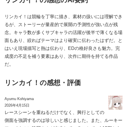
リンカイ！は競輪を丁寧に描き、素材の扱いには理解でき
るが、ストーリーが量産的で展開の予測性が強い点が残
念。キャラ数が多くサブキャラの活躍が後半で薄くなる場
面もあり、絞ればテーマはより確実に伝わったはずだ。と
はいえ現場描写と熱は伝わり、EDの格好良さも魅力。完
成度の不足を補う要素はあり、次作に期待を持てる作品
だ。
リンカイ！の感想・評価
Ayumu Kohiyama
2026年4月15日
レースシーンを重ねるだけでなく、興行としての
側面を強調するのは珍しいと感じました。また、ルーキー