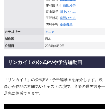
岸和田リオ
前田玲奈
富山薬子
川上ひろみ
玉野桃花
遠野ひかる
防府幸梅
小市眞琴
カテゴリー
アニメ
制作国
日本
公開日
2024年4月9日
リンカイ！の公式PVや予告編動画
「リンカイ！」の公式PV・予告編動画を紹介します。映
像から作品の雰囲気やキャストの演技、音楽の世界観を一
足先に体感できます。