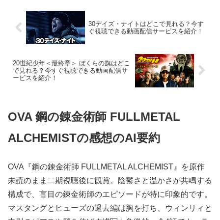
30デイズ・ナイトはどこで見れる？今す
ぐ視聴できる動画配信サービスを紹介！
20世紀少年＜最終章＞ ぼくらの旗はどこ
で見れる？今すぐ視聴できる動画配信サ
ービスを紹介！
OVA 鋼の錬金術師 FULLMETAL
ALCHEMISTの感想のAI要約
OVA『鋼の錬金術師 FULLMETAL ALCHEMIST』を原作
未読のまま二期視聴後に観賞。陰鬱さと温かさが共鳴する
構成で、盲目の錬金術師のエピソードが特に印象的です。
マスタングとヒューズの過去編は胸を打ち、ウィンリィと