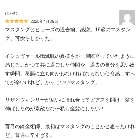
にゃむ
2025年4月26日
マスタングとヒューズの過去編、感謝。18歳のマスタン
グ、可愛らしかった。
イシュヴァール殲滅戦の異様さが一層際立っていたように
感じる。かつて共に過ごした仲間や、過去の自分を思い出
す瞬間、葛藤に立ち向かわなければならない使命感、すべ
てが辛いけれど、かっこいいマスタング。
リザとウィンリーが互いに憧れ合ってピアスを開け、髪を
伸ばしたのが素敵だな〜私も金髪にしたい！
盲目の錬金術師、最初はマスタングのことかと思ったけれ
ど、普通に辛すぎる。