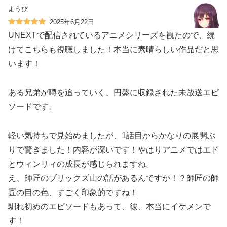
ようび
2025年6月22日
UNEXTで配信されているアニメシリーズを観たので、続
けてこちらも視聴しました！本当に素晴らしい作品だと思
います！
ある兄弟が噂を追っていく、円盤に収録された未放送エピ
ソードです。
軽い気持ちで見始めましたが、1話目からかなりの展開ぶ
りで驚きました！内容が深いです！やはりアニメではエド
とウィンリィの成長が感じられますね。
え、師匠のブリックズ山の話があるんですか！？師匠の師
匠の目の色、すごく印象的ですね！
馴れ初めのエピソードもあって、彼、本当にイケメンで
す！