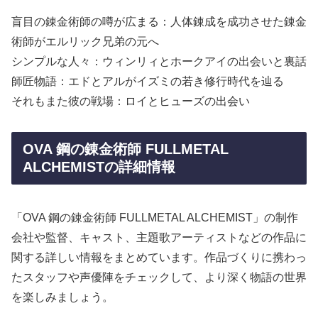
盲目の錬金術師の噂が広まる：人体錬成を成功させた錬金
術師がエルリック兄弟の元へ
シンプルな人々：ウィンリィとホークアイの出会いと裏話
師匠物語：エドとアルがイズミの若き修行時代を辿る
それもまた彼の戦場：ロイとヒューズの出会い
OVA 鋼の錬金術師 FULLMETAL
ALCHEMISTの詳細情報
「OVA 鋼の錬金術師 FULLMETAL ALCHEMIST」の制作
会社や監督、キャスト、主題歌アーティストなどの作品に
関する詳しい情報をまとめています。作品づくりに携わっ
たスタッフや声優陣をチェックして、より深く物語の世界
を楽しみましょう。