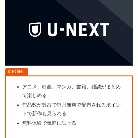
アニメ、映画、マンガ、書籍、雑誌がまとめ
て楽しめる
作品数が豊富で毎月無料で配布されるポイン
トで新作も見られる
無料体験で気軽に試せる