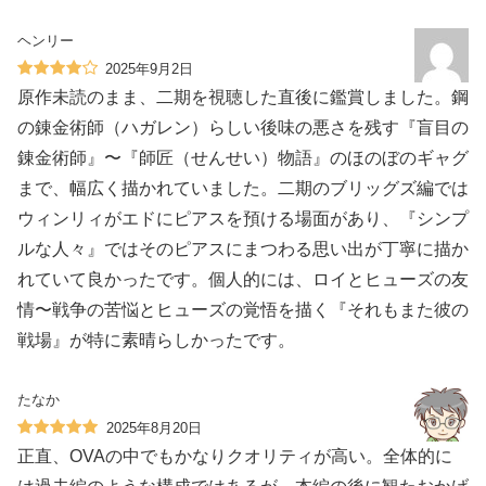
ヘンリー
2025年9月2日
原作未読のまま、二期を視聴した直後に鑑賞しました。鋼
の錬金術師（ハガレン）らしい後味の悪さを残す『盲目の
錬金術師』〜『師匠（せんせい）物語』のほのぼのギャグ
まで、幅広く描かれていました。二期のブリッグズ編では
ウィンリィがエドにピアスを預ける場面があり、『シンプ
ルな人々』ではそのピアスにまつわる思い出が丁寧に描か
れていて良かったです。個人的には、ロイとヒューズの友
情〜戦争の苦悩とヒューズの覚悟を描く『それもまた彼の
戦場』が特に素晴らしかったです。
たなか
2025年8月20日
正直、OVAの中でもかなりクオリティが高い。全体的に