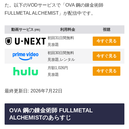
た。以下のVODサービスで「OVA 鋼の錬金術師
FULLMETAL ALCHEMIST」が配信中です。
動画サービス
利用料金
視聴
PR
初回31日間無料
今すぐ見る
見放題
初回30日間無料
今すぐ見る
見放題,レンタル
月額1,026円
今すぐ見る
見放題
最終更新日
2026年7月22日
OVA 鋼の錬金術師 FULLMETAL
ALCHEMISTのあらすじ