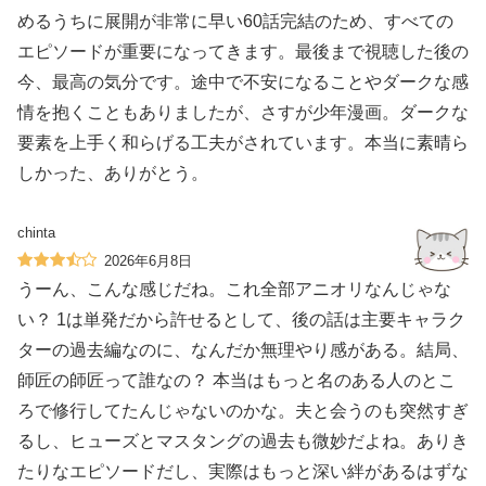
めるうちに展開が非常に早い60話完結のため、すべての
エピソードが重要になってきます。最後まで視聴した後の
今、最高の気分です。途中で不安になることやダークな感
情を抱くこともありましたが、さすが少年漫画。ダークな
要素を上手く和らげる工夫がされています。本当に素晴ら
しかった、ありがとう。
chinta
2026年6月8日
うーん、こんな感じだね。これ全部アニオリなんじゃな
い？ 1は単発だから許せるとして、後の話は主要キャラク
ターの過去編なのに、なんだか無理やり感がある。結局、
師匠の師匠って誰なの？ 本当はもっと名のある人のとこ
ろで修行してたんじゃないのかな。夫と会うのも突然すぎ
るし、ヒューズとマスタングの過去も微妙だよね。ありき
たりなエピソードだし、実際はもっと深い絆があるはずな