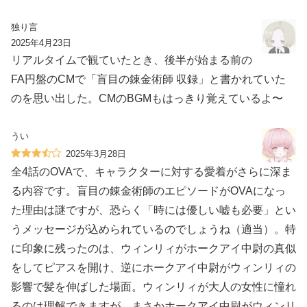
独り言
2025年4月23日
リアルタイムで観ていたとき、後半が始まる前の
FA円盤のCMで「盲目の錬金術師 収録」と書かれていた
のを思い出した。CMのBGMもはっきり覚えているよ〜
うい
2025年3月28日
全4話のOVAで、キャラクターに対する愛着がさらに深ま
る内容です。盲目の錬金術師のエピソードがOVAになっ
た理由は謎ですが、恐らく「時には優しい嘘も必要」とい
うメッセージが込められているのでしょうね（適当）。特
に印象に残ったのは、ウィンリィがホークアイ中尉の真似
をしてピアスを開け、逆にホークアイ中尉がウィンリィの
影響で髪を伸ばした場面。ウィンリィが大人の女性に憧れ
るのは理解できますが、まさかホークアイ中尉がウィンリ