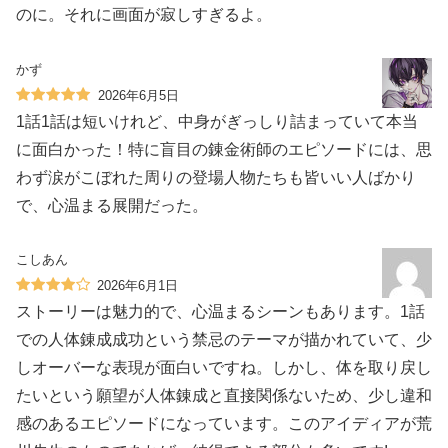
のに。それに画面が寂しすぎるよ。
かず
2026年6月5日
1話1話は短いけれど、中身がぎっしり詰まっていて本当
に面白かった！特に盲目の錬金術師のエピソードには、思
わず涙がこぼれた周りの登場人物たちも皆いい人ばかり
で、心温まる展開だった。
こしあん
2026年6月1日
ストーリーは魅力的で、心温まるシーンもあります。1話
での人体錬成成功という禁忌のテーマが描かれていて、少
しオーバーな表現が面白いですね。しかし、体を取り戻し
たいという願望が人体錬成と直接関係ないため、少し違和
感のあるエピソードになっています。このアイディアが荒