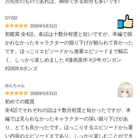
川先生のものであれば、納得できる部分も多いです!
GY202
2026年5月31日
初鑑賞 全4話。各話は十数分程度と短いですが、本編で描
かれなかったキャラクターの掘り下げが観られて良かった
です。ほっこりエピソードから激重エピソードまで幅広
く、しっかり楽しめました #漫画原作 #少年ガンガン
#2009 #ボンズ
ゆんちゃん
2026年5月31日
初めての鑑賞
全4話でそれぞれの話は十数分程度と短かったですが、本
編では見られなかったキャラクターの深い掘り下げがあ
り、とても良かったです。ほっこりするエピソードから重
い内容のエピソードまであり、しっかり楽しむことができ