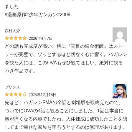
ました
#漫画原作#少年ガンガン#2009
西村大介
2026年4月7日
どの話も完成度が高い。特に『盲目の錬金術師』はストー
リーが完璧で、ゾッとするほど切なく心に響く。ハガレン
を観た人には、このOVAもぜひ観てほしい。絶対に観る
べき作品です。
プリンス
2025年12月15日
先ほど、ハガレンFMAの全話と劇場版を観終えたので、
ついでにOVAの4話も観ることにしました。1話は本当に
胸が痛くなる内容でしたね。人体錬成に成功したことを隠
してまで幸せな家族を守ろうとするのは無理があります。