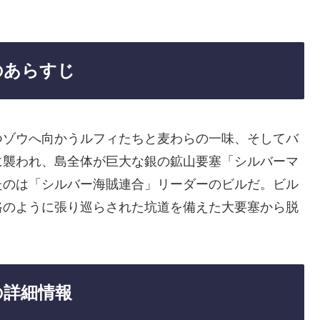
のあらすじ
つゾウへ向かうルフィたちと麦わらの一味、そしてバ
に襲われ、島全体が巨大な銀の鉱山要塞「シルバーマ
たのは「シルバー海賊連合」リーダーのビルだ。ビル
路のように張り巡らされた坑道を備えた大要塞から脱
の詳細情報