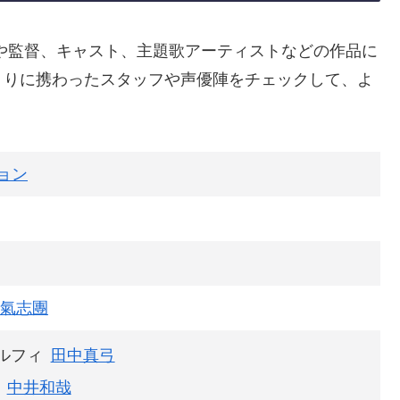
や監督、キャスト、主題歌アーティストなどの作品に
くりに携わったスタッフや声優陣をチェックして、よ
ョン
氣志團
ルフィ
田中真弓
中井和哉