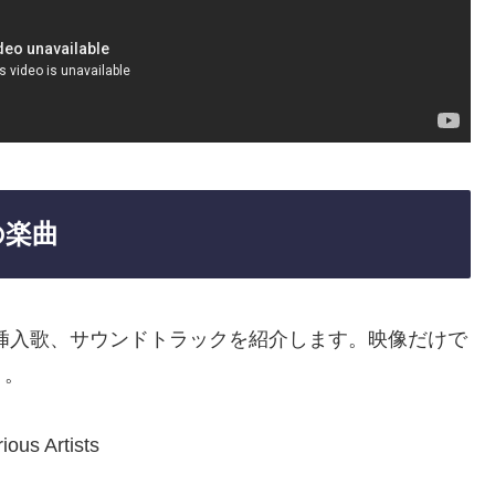
の楽曲
挿入歌、サウンドトラックを紹介します。映像だけで
う。
ious Artists