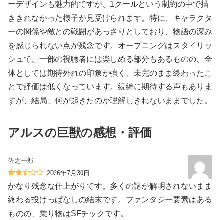
ーデザインも魅力的ですが、1クールという制約の中で描
ききれなかった様子が見受けられます。特に、キャラクタ
ーの関係や敵との戦闘があっさりとしており、物語の深み
を感じられない点が残念です。オープニングはスタイリッ
シュで、一部の視聴者には楽しめる部分もあるものの、全
体としては期待外れの印象が強く、未完のまま終わったこ
とで評価は低くなっています。続編に期待する声もありま
すが、結局、何が起きたのか理解しきれないままでした。
アルスの巨獣の感想・評価
佐之一郎
2026年7月30日
かなり残念な仕上がりです。多くの謎が解明されないまま
終わる投げっぱなしの結末です。ファンタジー要素はある
ものの、乗り物はSFチックです。