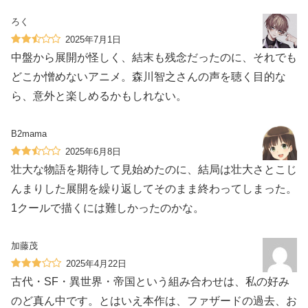
ろく
2025年7月1日
中盤から展開が怪しく、結末も残念だったのに、それでも
どこか憎めないアニメ。森川智之さんの声を聴く目的な
ら、意外と楽しめるかもしれない。
B2mama
2025年6月8日
壮大な物語を期待して見始めたのに、結局は壮大さとこじ
んまりした展開を繰り返してそのまま終わってしまった。
1クールで描くには難しかったのかな。
加藤茂
2025年4月22日
古代・SF・異世界・帝国という組み合わせは、私の好み
のど真ん中です。とはいえ本作は、ファザードの過去、お