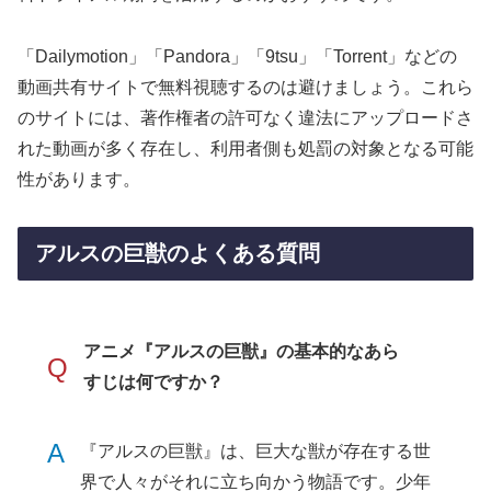
「Dailymotion」「Pandora」「9tsu」「Torrent」などの
動画共有サイトで無料視聴するのは避けましょう。これら
のサイトには、著作権者の許可なく違法にアップロードさ
れた動画が多く存在し、利用者側も処罰の対象となる可能
性があります。
アルスの巨獣のよくある質問
アニメ『アルスの巨獣』の基本的なあら
Q
すじは何ですか？
A
『アルスの巨獣』は、巨大な獣が存在する世
界で人々がそれに立ち向かう物語です。少年