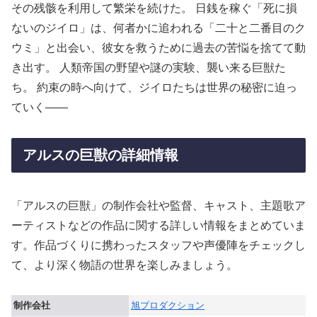
その残骸を利用して繁栄を続けた。 日銭を稼ぐ「死に損
ないのジイロ」は、何者かに追われる「二十と二番目のク
ウミ」と出会い、彼女を救うために過去の苦悩を捨てて動
き出す。 人類帝国の野望や謎の実験、襲い来る巨獣た
ち。 約束の時へ向けて、ジイロたちは世界の秘密に迫っ
ていく――
アルスの巨獣の詳細情報
「アルスの巨獣」の制作会社や監督、キャスト、主題歌ア
ーティストなどの作品に関する詳しい情報をまとめていま
す。作品づくりに携わったスタッフや声優陣をチェックし
て、より深く物語の世界を楽しみましょう。
制作会社
旭プロダクション