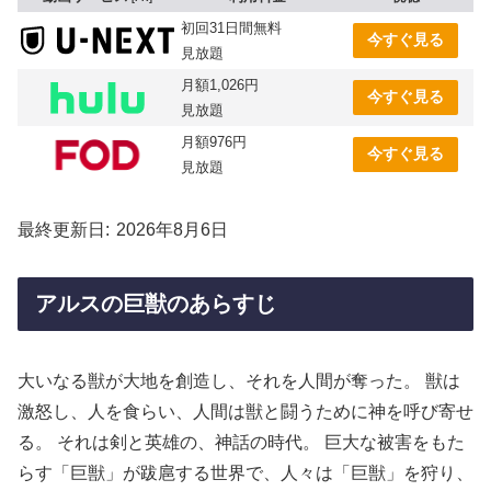
初回31日間無料
今すぐ見る
見放題
月額1,026円
今すぐ見る
見放題
月額976円
今すぐ見る
見放題
最終更新日
2026年8月6日
アルスの巨獣のあらすじ
大いなる獣が大地を創造し、それを人間が奪った。 獣は
激怒し、人を食らい、人間は獣と闘うために神を呼び寄せ
る。 それは剣と英雄の、神話の時代。 巨大な被害をもた
らす「巨獣」が跋扈する世界で、人々は「巨獣」を狩り、