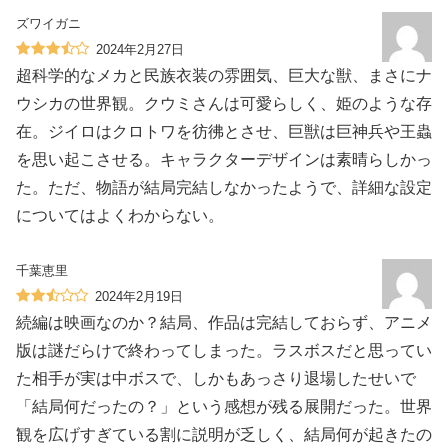
ズワイガニ
2024年2月27日
超科学的なメカと民族衣装の雰囲気、巨大な獣、まさにナ
ウシカの世界観。クウミさんは可愛らしく、姫のような存
在。ジイロはクロトワを彷彿とさせ、巨獣は巨神兵や王蟲
を思い起こさせる。キャラクターデザインは素晴らしかっ
た。ただ、物語が結局完結しなかったようで、詳細な設定
についてはよくわからない。
千葉恵里
2024年2月19日
続編は映画なのか？結局、作品は完結しておらず、アニメ
版は謎だらけで終わってしまった。ラスボスだと思ってい
た相手が実は中ボスで、しかもあっさり退場したせいで
「結局何だったの？」という感想が残る展開だった。世界
観を広げすぎている割に説明が乏しく、結局何が起きたの