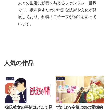
人々の生活に影響を与えるファンタジー世界
です。獣を倒すための特殊な技術や文化が発
展しており、独特のモチーフが物語を彩って
います。
人気の作品
アニメ
アニメ
彼氏彼女の事情はどこで見
ずたぼろ令嬢は姉の元婚約