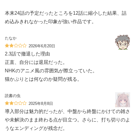
本来24話の予定だったところを12話に縮小した結果、詰
め込みきれなかった印象が強い作品です。
たなか
2026年6月20日
2.3話で撤退した理由
正直、自分には退屈だった。
NHKのアニメ風の雰囲気が際立っていた。
猫かぶりとは何なのか疑問が残る。
読書の虫
2025年8月8日
導入部分は魅力的だったが、中盤から終盤にかけての雑さ
や未解決のまま終わる点が目立つ。さらに、打ち切りのよ
うなエンディングが残念だ。