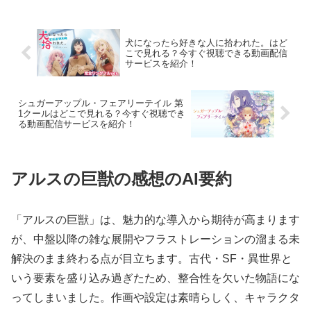
犬になったら好きな人に拾われた。はど
こで見れる？今すぐ視聴できる動画配信
サービスを紹介！
シュガーアップル・フェアリーテイル 第
1クールはどこで見れる？今すぐ視聴でき
る動画配信サービスを紹介！
アルスの巨獣の感想のAI要約
「アルスの巨獣」は、魅力的な導入から期待が高まります
が、中盤以降の雑な展開やフラストレーションの溜まる未
解決のまま終わる点が目立ちます。古代・SF・異世界と
いう要素を盛り込み過ぎたため、整合性を欠いた物語にな
ってしまいました。作画や設定は素晴らしく、キャラクタ