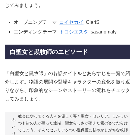
じてみましょう。
オープニングテーマ
コイセカイ
ClariS
エンディングテーマ
トコシエスタ
sasanomaly
白聖女と黒牧師のエピソード
「白聖女と黒牧師」の各話タイトルとあらすじを一覧で紹
介します。物語の展開や登場キャラクターの変化を振り返
りながら、印象的なシーンやストーリーの流れをチェック
してみましょう。
教会にやってくる人々を優しく導く聖女・セシリア。しかしい
ふ
つも街の人が帰った途端、聖女らしさが消えた素の姿でだらけ
た
てしまう。そんなセシリアをつい過保護に甘やかしがちな牧師
り