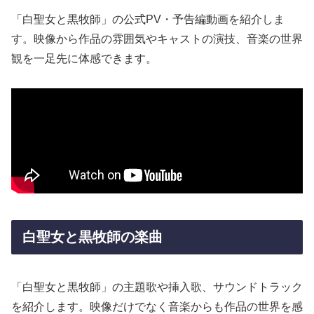
「白聖女と黒牧師」の公式PV・予告編動画を紹介しま
す。映像から作品の雰囲気やキャストの演技、音楽の世界
観を一足先に体感できます。
白聖女と黒牧師の楽曲
「白聖女と黒牧師」の主題歌や挿入歌、サウンドトラック
を紹介します。映像だけでなく音楽からも作品の世界を感