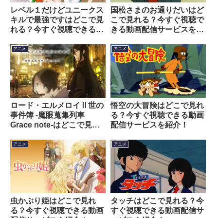
レベル１だけどユニークス
国松さまのお通りだいはど
キルで最強ですはどこで見
こで見れる？今すぐ視聴で
れる？今すぐ視聴できる動
きる動画配信サービスを紹
画配信サービスを紹介！
介！
アニメ
アニメ
ロード・エルメロイⅡ世の
悟空の大冒険はどこで見れ
事件簿 -魔眼蒐集列車
る？今すぐ視聴できる動画
Grace note-はどこで見れ
配信サービスを紹介！
る？今すぐ視聴できる動画
配信サービスを紹介！
アニメ
アニメ
虫かぶり姫はどこで見れ
タッチはどこで見れる？今
る？今すぐ視聴できる動画
すぐ視聴できる動画配信サ