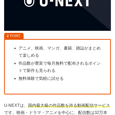
アニメ、映画、マンガ、書籍、雑誌がまとめ
て楽しめる
作品数が豊富で毎月無料で配布されるポイン
トで新作も見られる
無料体験で気軽に試せる
U-NEXTは、
国内最大級の作品数を誇る動画配信サービス
です。映画・ドラマ・アニメを中心に、配信数は32万本