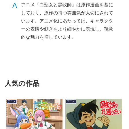
A
アニメ『白聖女と黒牧師』は原作漫画を基に
しており、原作の持つ雰囲気が大切にされて
います。アニメ化にあたっては、キャラクタ
ーの表情や動きをより細やかに表現し、視覚
的な魅力を増しています。
人気の作品
アニメ
アニメ