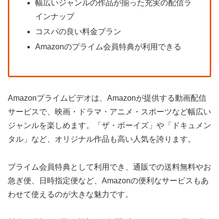
幅広いジャンルの作品が揃った充実の配信ラ
インナップ
コスパの良い料金プラン
Amazonのプライム会員特典が利用できる
Amazonプライムビデオは、Amazonが提供する動画配信
サービスで、映画・ドラマ・アニメ・スポーツなど幅広い
ジャンルを楽しめます。「ザ・ボーイズ」や「ドキュメン
タル」など、オリジナル作品も高い人気を誇ります。
プライム会員特典として利用でき、通販での送料無料やお
急ぎ便、日時指定便など、Amazonの便利なサービスもあ
わせて使えるのが大きな魅力です。