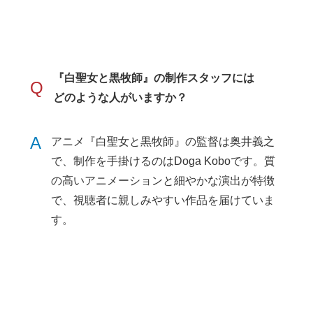
『白聖女と黒牧師』の制作スタッフには
Q
どのような人がいますか？
A
アニメ『白聖女と黒牧師』の監督は奥井義之
で、制作を手掛けるのはDoga Koboです。質
の高いアニメーションと細やかな演出が特徴
で、視聴者に親しみやすい作品を届けていま
す。