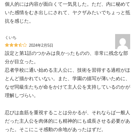
個人的には内容が面白くて一気見した。ただ、内に秘めて
いた感情をむき出しにされて、ヤクザみたいでちょっと抵
抗を感じた。
くいち
2024年2月5日
設定と第1話のつかみは良かったものの、非常に残念な部
分が目立った。
忍者学校に通い始める主人公に、技術を習得する過程がほ
とんど描かれていない。また、学園の描写が薄いために、
なぜ同級生たちが命をかけて主人公を支持しているのかが
理解しづらい。
忍びは血筋を重視することは分かるが、それならば一般人
だった主人公を肉体的にも精神的にも成長させる必要があ
った。そこにこそ感動の余地があったはずだ。