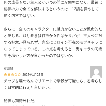
何の成長もない主人公がいつの間にか頭領になり、最後は
秘伝の力で全てを解決するというのは、12話を費やして
描く内容ではない。
さらに、全てのキャラクターに魅力がないことが致命的だ
と感じる。取り巻きは何故か女性ばかりだが、主人公に対
する好意が見られず、完全にヒロイン不在のモブキャラに
なってしまっている。この点を考えると、男キャラの同級
生を増やした方が良かったのではないか。
石田彰
2024年1月25日
チップを埋め込んでリモートで暗殺が可能なら、忍者らし
く日常的に行えと言いたい。
秘伝も期待外れだ。