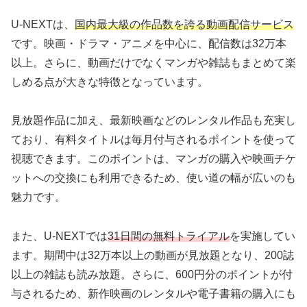
U-NEXTは、
国内最大級の作品数を誇る動画配信サービス
です。映画・ドラマ・アニメを中心に、配信数は32万本
以上。さらに、動画だけでなくマンガや雑誌もまとめて楽
しめる点が大きな特徴となっています。
見放題作品に加え、最新映画などのレンタル作品も充実し
ており、有料タイトルは毎月付与されるポイントを使って
視聴できます。このポイントは、マンガの購入や映画チケ
ットへの交換にも利用できるため、使い道の幅が広いのも
魅力です。
また、U-NEXTでは
31日間の無料トライアル
を実施してい
ます。期間中は32万本以上の動画が見放題となり、200誌
以上の雑誌も読み放題。さらに、600円分のポイントが付
与されるため、新作映画のレンタルや電子書籍の購入にも