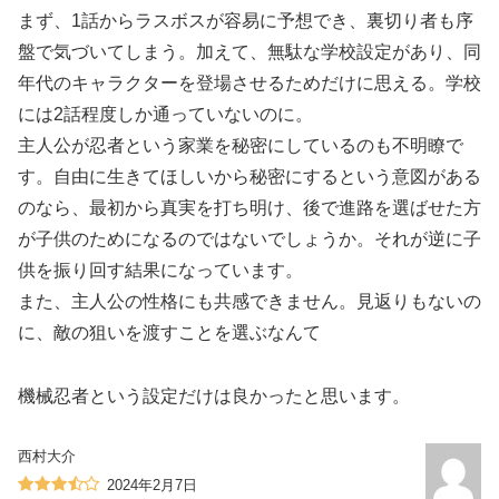
まず、1話からラスボスが容易に予想でき、裏切り者も序
盤で気づいてしまう。加えて、無駄な学校設定があり、同
年代のキャラクターを登場させるためだけに思える。学校
には2話程度しか通っていないのに。
主人公が忍者という家業を秘密にしているのも不明瞭で
す。自由に生きてほしいから秘密にするという意図がある
のなら、最初から真実を打ち明け、後で進路を選ばせた方
が子供のためになるのではないでしょうか。それが逆に子
供を振り回す結果になっています。
また、主人公の性格にも共感できません。見返りもないの
に、敵の狙いを渡すことを選ぶなんて
機械忍者という設定だけは良かったと思います。
西村大介
2024年2月7日