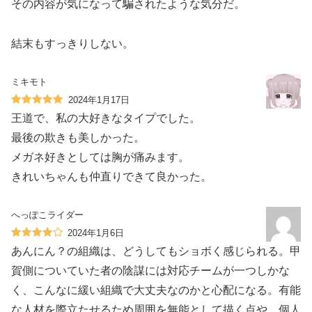
その内容が気になって騙されたような気分だ。
結末もすっきりしない。
ミキモト
2024年1月17日
王道で、私の大好きなタイプでした。
最後の欺きも美しかった。
メガネ好きとしては胸が痛みます。
きれいちゃんも仲直りできて良かった。
へっぽこライダー
2024年1月6日
あんにん？の組織は、どうしてもショボく感じられる。甲
賀側についていた者の陰謀には対応チームが一つしかな
く、こんなに緩い組織で大丈夫なのかと心配になる。有能
な人材を際立たせるため周囲を無能として描く点や、個人