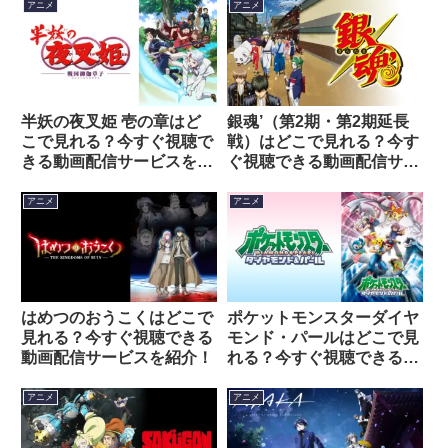
アニメ
アニメ
半妖の夜叉姫 壱の章はど
銀魂’（第2期・第2期延長
こで見れる？今すぐ視聴で
戦）はどこで見れる？今す
きる動画配信サービスを紹
ぐ視聴できる動画配信サー
介！
ビスを紹介！
アニメ
アニメ
はめつのおうこくはどこで
ポケットモンスターダイヤ
見れる？今すぐ視聴できる
モンド・パールはどこで見
動画配信サービスを紹介！
れる？今すぐ視聴できる動
画配信サービスを紹介！
アニメ
アニメ