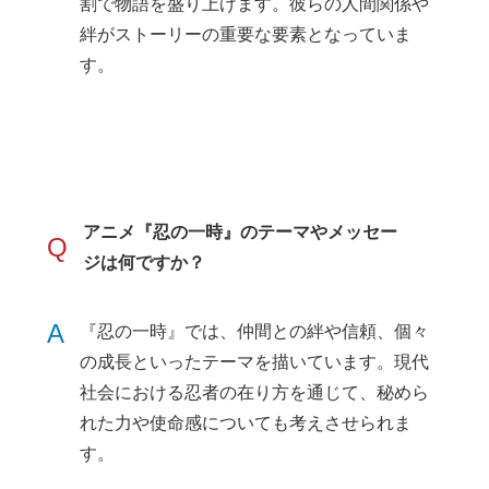
割で物語を盛り上げます。彼らの人間関係や
絆がストーリーの重要な要素となっていま
す。
アニメ『忍の一時』のテーマやメッセー
Q
ジは何ですか？
A
『忍の一時』では、仲間との絆や信頼、個々
の成長といったテーマを描いています。現代
社会における忍者の在り方を通じて、秘めら
れた力や使命感についても考えさせられま
す。