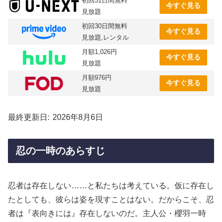
初回31日間無料
今すぐ見る
見放題
初回30日間無料
今すぐ見る
見放題,レンタル
月額1,026円
今すぐ見る
見放題
月額976円
今すぐ見る
見放題
最終更新日
2026年8月6日
忍の一時のあらすじ
忍者は存在しない……と私たちは考えている。仮に存在し
たとしても、彼らは姿を現すことはない。だからこそ、忍
者は『表向きには』存在しないのだ。主人公・櫻羽一時