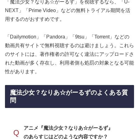
「魔法少女？なりあ☆がーるず」を視聴するなら、「U-
NEXT」「Prime Video」などの無料トライアル期間を活
用するのがおすすめです。
「Dailymotion」「Pandora」「9tsu」「Torrent」などの
動画共有サイトで無料視聴するのは避けましょう。これら
のサイトには、著作権者の許可なく違法にアップロードさ
れた動画が多く存在し、利用者側も処罰の対象となる可能
性があります。
魔法少女？なりあ☆がーるずのよくある質
問
アニメ『魔法少女？なりあ☆がーるず』
Q
のあらすじはどのような内容ですか？