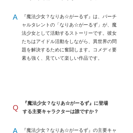
A
『魔法少女？なりあ☆がーるず』は、バーチ
ャルタレントの「なりあ☆がーるず」が、魔
法少女として活動するストーリーです。彼女
たちはアイドル活動をしながら、異世界の問
題を解決するために奮闘します。コメディ要
素も強く、見ていて楽しい作品です。
『魔法少女？なりあ☆がーるず』に登場
Q
する主要キャラクターは誰ですか？
A
『魔法少女？なりあ☆がーるず』の主要キャ