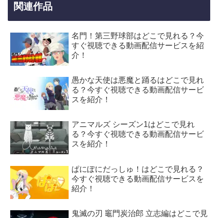
関連作品
名門！第三野球部はどこで見れる？今
すぐ視聴できる動画配信サービスを紹
介！
愚かな天使は悪魔と踊るはどこで見れ
る？今すぐ視聴できる動画配信サービ
スを紹介！
アニマルズ シーズン1はどこで見れ
る？今すぐ視聴できる動画配信サービ
スを紹介！
ぱにぽにだっしゅ！はどこで見れる？
今すぐ視聴できる動画配信サービスを
紹介！
鬼滅の刃 竈門炭治郎 立志編はどこで見