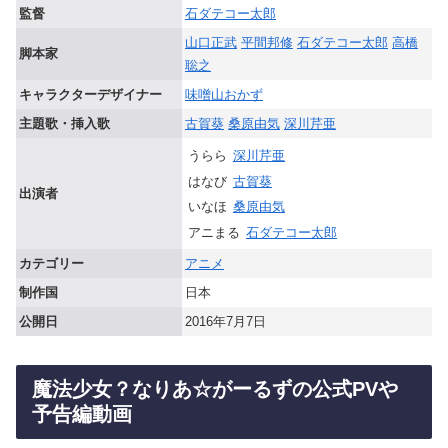
監督
石ダテコー太郎
山口正武
平間邦修
石ダテコー太郎
高橋
脚本家
聡之
キャラクターデザイナー
味噌山おかず
主題歌・挿入歌
古賀葵
桑原由気
深川芹亜
うらら
深川芹亜
はなび
古賀葵
出演者
いなほ
桑原由気
アニまる
石ダテコー太郎
カテゴリー
アニメ
制作国
日本
公開日
2016年7月7日
魔法少女？なりあ☆がーるずの公式PVや
予告編動画