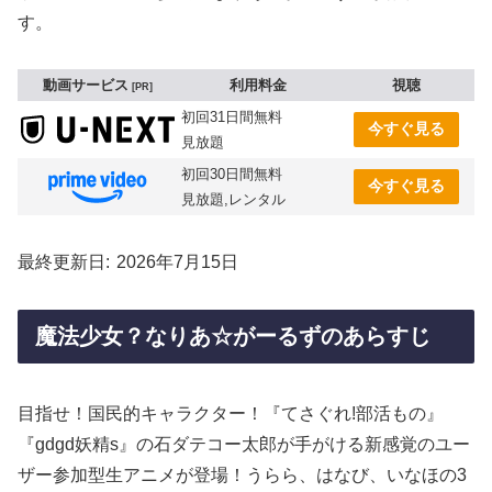
す。
動画サービス
利用料金
視聴
PR
初回31日間無料
今すぐ見る
見放題
初回30日間無料
今すぐ見る
見放題,レンタル
最終更新日
2026年7月15日
魔法少女？なりあ☆がーるずのあらすじ
目指せ！国民的キャラクター！『てさぐれ!部活もの』
『gdgd妖精s』の石ダテコー太郎が手がける新感覚のユー
ザー参加型生アニメが登場！うらら、はなび、いなほの3