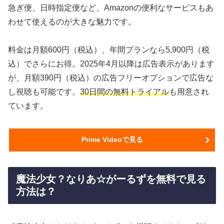
急ぎ便、日時指定便など、Amazonの便利なサービスもあ
わせて使えるのが大きな魅力です。
料金は月額600円（税込）、年間プランなら5,900円（税
込）でさらにお得。2025年4月以降は広告表示があります
が、月額390円（税込）の広告フリーオプションで広告な
し視聴も可能です。
30日間の無料トライアル
も用意され
ています。
Prime Videoで見る
魔法少女？なりあ☆がーるずを無料で見る
方法は？