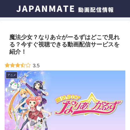
魔法少女？なりあ☆がーるずはどこで見れ
る？今すぐ視聴できる動画配信サービスを
紹介！
3.5
アニメ