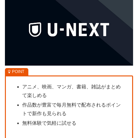
アニメ、映画、マンガ、書籍、雑誌がまとめ
て楽しめる
作品数が豊富で毎月無料で配布されるポイン
トで新作も見られる
無料体験で気軽に試せる