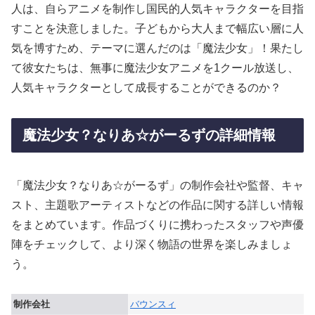
人は、自らアニメを制作し国民的人気キャラクターを目指
すことを決意しました。子どもから大人まで幅広い層に人
気を博すため、テーマに選んだのは「魔法少女」！果たし
て彼女たちは、無事に魔法少女アニメを1クール放送し、
人気キャラクターとして成長することができるのか？
魔法少女？なりあ☆がーるずの詳細情報
「魔法少女？なりあ☆がーるず」の制作会社や監督、キャ
スト、主題歌アーティストなどの作品に関する詳しい情報
をまとめています。作品づくりに携わったスタッフや声優
陣をチェックして、より深く物語の世界を楽しみましょ
う。
制作会社
バウンスィ