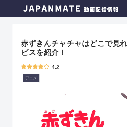
赤ずきんチャチャはどこで見れ
ビスを紹介！
4.2
アニメ