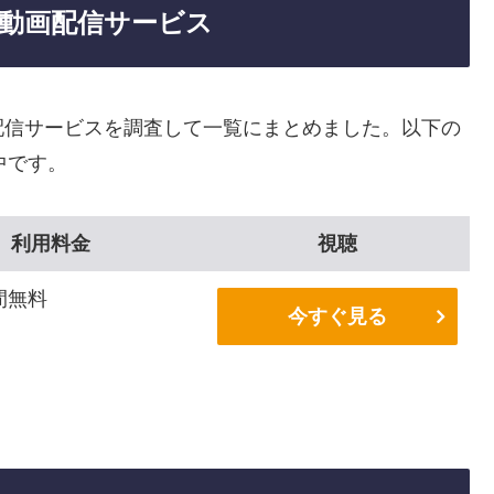
動画配信サービス
配信サービスを調査して一覧にまとめました。以下の
中です。
利用料金
視聴
間無料
今すぐ見る