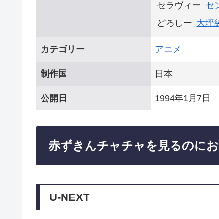
セラヴィー
セ
どろしー
大坪
カテゴリー
アニメ
制作国
日本
公開日
1994年1月7日
赤ずきんチャチャを見るのにお
U-NEXT