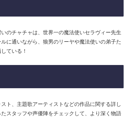
習いのチャチャは、世界一の魔法使いセラヴィー先生
ールに通いながら、狼男のリーヤや魔法使いの弟子た
指している！
ャスト、主題歌アーティストなどの作品に関する詳し
ったスタッフや声優陣をチェックして、より深く物語