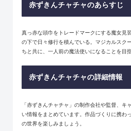
赤ずきんチャチャのあらすじ
真っ赤な頭巾をトレードマークにする魔女見
の下で日々修行を積んでいる。マジカルスク
ちと共に、一人前の魔法使いになることを目
赤ずきんチャチャの詳細情報
「赤ずきんチャチャ」の制作会社や監督、キ
い情報をまとめています。作品づくりに携わ
の世界を楽しみましょう。