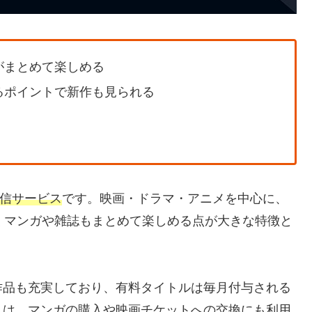
がまとめて楽しめる
るポイントで新作も見られる
信サービス
です。映画・ドラマ・アニメを中心に、
くマンガや雑誌もまとめて楽しめる点が大きな特徴と
作品も充実しており、有料タイトルは毎月付与される
トは、マンガの購入や映画チケットへの交換にも利用