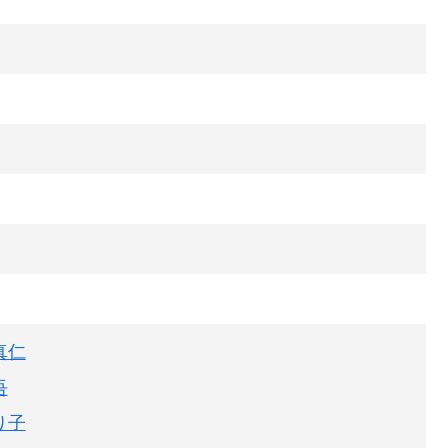
真仁
吾
り子