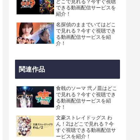
どこで見れる？今すぐ視聴
できる動画配信サービスを
紹介！
名探偵のままでいてはどこ
で見れる？今すぐ視聴でき
る動画配信サービスを紹
介！
関連作品
食戟のソーマ 弐ノ皿はどこ
で見れる？今すぐ視聴でき
る動画配信サービスを紹
介！
文豪ストレイドッグス わ
ん！2はどこで見れる？今
すぐ視聴できる動画配信サ
ービスを紹介！