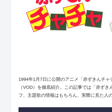
1994年1月7日に公開のアニメ「赤ずきんチ
（VOD）を徹底紹介。この記事では「赤ずき
フ、主題歌の情報はもちろん、実際に見た人