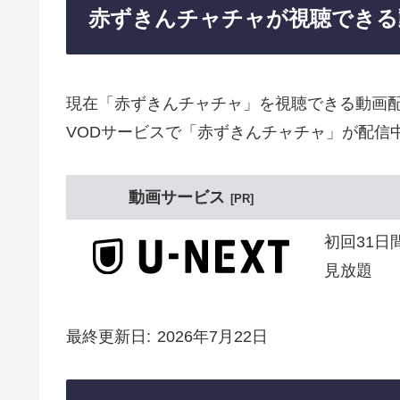
赤ずきんチャチャが視聴できる
現在「赤ずきんチャチャ」を視聴できる動画
VODサービスで「赤ずきんチャチャ」が配信
動画サービス
PR
初回31日
見放題
最終更新日
2026年7月22日