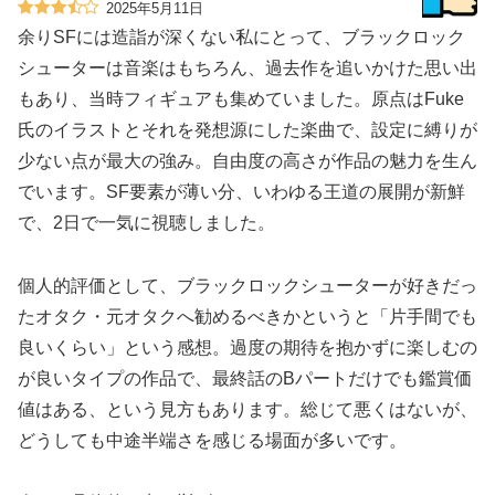
2025年5月11日
余りSFには造詣が深くない私にとって、ブラックロック
シューターは音楽はもちろん、過去作を追いかけた思い出
もあり、当時フィギュアも集めていました。原点はFuke
氏のイラストとそれを発想源にした楽曲で、設定に縛りが
少ない点が最大の強み。自由度の高さが作品の魅力を生ん
でいます。SF要素が薄い分、いわゆる王道の展開が新鮮
で、2日で一気に視聴しました。
個人的評価として、ブラックロックシューターが好きだっ
たオタク・元オタクへ勧めるべきかというと「片手間でも
良いくらい」という感想。過度の期待を抱かずに楽しむの
が良いタイプの作品で、最終話のBパートだけでも鑑賞価
値はある、という見方もあります。総じて悪くはないが、
どうしても中途半端さを感じる場面が多いです。