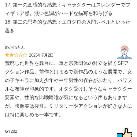
17. 第一の直感的な感想：キャラクターはスレンダーでフ
ィギュア感。淡い色調がハードな描写を和らげる
18. 第二の思考的な感想：エログロの入門レベルといった
趣き
めがねもん
2025年7月2日
荒廃した世界を舞台に、軍と宗教団体の対立を描くSFア
クション作品。前作とはまるで別作品のような展開で、女
の子キャラに加え少年や中年男性の存在が加わり、パワフ
ルな布陣が印象的です。オタク受けしそうなキャラクター
要素や、性的な比喩暗喩が気になるという声もあります
が、映像美は抜群。ミリタリーやアクションが好きな人に
は特に楽しめる一本です。
GY202