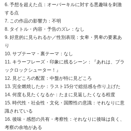
6. 予想を超えた点：オーバーキルに対する悪趣味を刺激
する点
7. この作品の影響力：不明
8. タイトル・内容・予告のズレ：なし
9. 好意的に見られるか／性別表現：女卑・男卑の要素あ
り
10. サブテーマ・裏テーマ：なし
11. キラーフレーズ・印象に残るシーン：『あれは、ブラ
ックロックシューター！』
12. 見どころの配置：中盤が特に見どころ
13. 完全燃焼したか：ラスト15分で総括感を作り上げた
14. 何度も見たくなるか：たまに見返したくなる程度
15. 時代性・社会性・文化・国際性の意識：それなりに意
識されている
16. 後味・感想の共有・考察性：それなりに後味は良く、
考察の余地がある