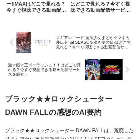
ー!!MAXはどこで見れる？
はどこで見れる？今すぐ視
今すぐ視聴できる動画配信
聴できる動画配信サービス
サービスを紹介！
を紹介！
マギアレコード 魔法少女まどか☆マギカ
外伝 Final SEASON-浅き夢の暁-はどこで
見れる？今すぐ視聴できる動画配信サー
ビスを紹介！
遊☆戯☆王ゴーラッシュ！！はどこで見
れる？今すぐ視聴できる動画配信サービ
スを紹介！
ブラック★★ロックシューター
DAWN FALLの感想のAI要約
ブラック★★ロックシューター DAWN FALLは、荒廃した