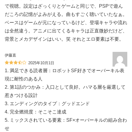
で視聴。設定はざっくりとゲームと同じで、PSPで遊ん
だころの記憶がよみがえる。曲もすごく聴いていたなぁ。
ベースはゲームが元になっているけど、登場キャラや流れ
は全然違う。アニメに出てくるキャラは正直微妙だけど、
背景とメカデザインはいい。笑 それとエロ要素は不要。
伊藤直
2025年10月1日
1. 満足できる読者層：ロボットSF好きでオーバーキル表
現に耐性のある人
2. 第1話のつかみ：入口として良好。ハマる層を厳選して
惹きつける設計
3. エンディングのタイプ：グッドエンド
4. 完全燃焼度：そこそこ達成
5. ミックスされている要素：SF×オーバーキルの組み合わ
せ