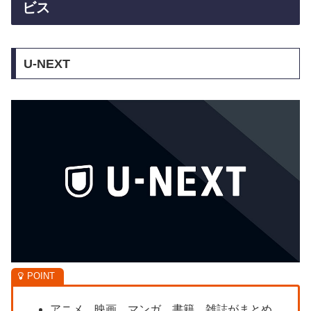
ビス
U-NEXT
アニメ、映画、マンガ、書籍、雑誌がまとめ