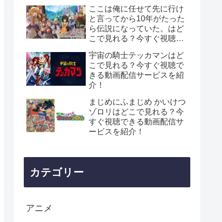
ここは俺に任せて先に行け
と言ってから10年がたった
ら伝説になっていた。はど
こで見れる？今すぐ視聴で
きる動画配信サービスを紹
宇宙の騎士テッカマンはど
介！
こで見れる？今すぐ視聴で
きる動画配信サービスを紹
介！
まじめにふまじめ かいけつ
ゾロリはどこで見れる？今
すぐ視聴できる動画配信サ
ービスを紹介！
カテゴリー
アニメ