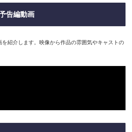
や予告編動画
動画を紹介します。映像から作品の雰囲気やキャストの
。