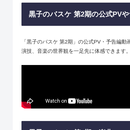
黒子のバスケ 第2期の公式PV
「黒子のバスケ 第2期」の公式PV・予告編
演技、音楽の世界観を一足先に体感できます