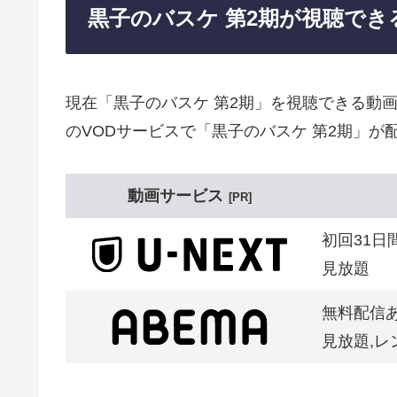
黒子のバスケ 第2期が視聴で
現在「黒子のバスケ 第2期」を視聴できる動
のVODサービスで「黒子のバスケ 第2期」が
動画サービス
PR
初回31日
見放題
無料配信
見放題,レ