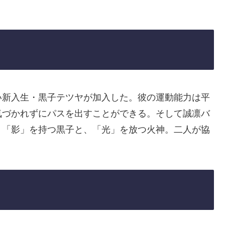
い新入生・黒子テツヤが加入した。彼の運動能力は平
気づかれずにパスを出すことができる。そして誠凛バ
。「影」を持つ黒子と、「光」を放つ火神。二人が協
！