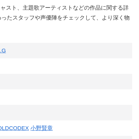
キャスト、主題歌アーティストなどの作品に関する詳
わったスタッフや声優陣をチェックして、より深く物
.G
OLDCODEX
小野賢章