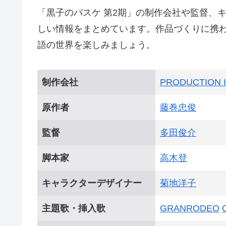
「黒子のバスケ 第2期」の制作会社や監督、
しい情報をまとめています。作品づくりに携
語の世界を楽しみましょう。
制作会社
PRODUCTION I
原作者
藤巻忠俊
監督
多田俊介
脚本家
高木登
キャラクターデザイナー
菊地洋子
主題歌・挿入歌
GRANRODEO