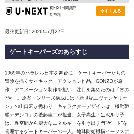
初回31日間無料
今すぐ見る
見放題
最終更新日
2026年7月22日
ゲートキーパーズのあらすじ
1969年のパラレル日本を舞台に、ゲートキーパーたちの
冒険を描くサイキック・アクション作品。GONZOが原
作・アニメーション制作を担い、注目を集めたのは「青の
7号」。原案・シリーズ構成には「新世紀エヴァンゲリオ
ン」の山口宏が携わり、キャラクターデザインは「機動戦
艦ナデシコ」の後藤圭二が担当。女子高生・生沢ルリ子
は、異空間から膨大なエネルギーを引き出す門“ゲート”を
管理するゲートキーパーの一人。地球防衛機構イージスに