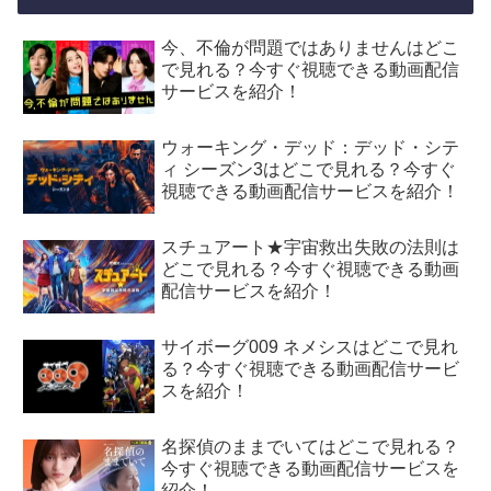
今、不倫が問題ではありませんはどこ
で見れる？今すぐ視聴できる動画配信
サービスを紹介！
ウォーキング・デッド：デッド・シテ
ィ シーズン3はどこで見れる？今すぐ
視聴できる動画配信サービスを紹介！
スチュアート★宇宙救出失敗の法則は
どこで見れる？今すぐ視聴できる動画
配信サービスを紹介！
サイボーグ009 ネメシスはどこで見れ
る？今すぐ視聴できる動画配信サービ
スを紹介！
名探偵のままでいてはどこで見れる？
今すぐ視聴できる動画配信サービスを
紹介！