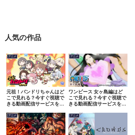
人気の作品
アニメ
アニメ
元祖！バンドリちゃんはど
ワンピース 女ヶ島編はど
こで見れる？今すぐ視聴で
こで見れる？今すぐ視聴で
きる動画配信サービスを紹
きる動画配信サービスを紹
介！
介！
アニメ
アニメ