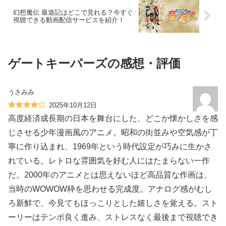
幻想魔伝 最遊記はどこで見れる？今すぐ
視聴できる動画配信サービスを紹介！
ゲートキーパーズの感想・評価
うさみみ
2025年10月12日
高度経済成長期の日本を舞台にした、どこか懐かしさを感
じさせる少年漫画風のアニメ。昭和の街並みや空気感が丁
寧に作り込まれ、1969年という時代設定が巧みに生かさ
れている。レトロな雰囲気を好む人にはたまらない一作
だ。2000年のアニメとは思えないほど高品質な作画は、
当時のWOWOW枠を思わせる完成度。アナログ感がむし
ろ新鮮で、今見てもほっこりとした嬉しさを覚える。スト
ーリーはテンポ良く進み、ストレスなく最後まで視聴でき