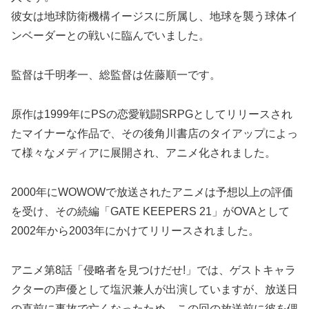
彼女は地球防衛機構イージスに所属し、地球を襲う球体イ
ンベーダーとの戦いに臨んでいました。
監督は千明孝一、総監督は佐藤順一です。
原作は1999年にPSの恋愛戦闘SRPGとしてリリースされ
たマイナーな作品で、その後角川書店のタイアップによっ
て様々なメディアに展開され、アニメ化されました。
2000年にWOWOWで放送されたアニメは予想以上の評価
を受け、その続編「GATE KEEPERS 21」がOVAとして
2002年から2003年にかけてリリースされました。
アニメ第8話「侵略者を見つけだせ!」では、ゲストキャラ
クターの声優として塩沢兼人が出演していますが、放送日
の直前に事故で亡くなったため、この回の放送前に彼を偲