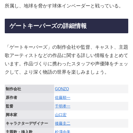
所属し、地球を脅かす球体インベーダーと戦っている。
ゲートキーパーズの詳細情報
「ゲートキーパーズ」の制作会社や監督、キャスト、主題
歌アーティストなどの作品に関する詳しい情報をまとめて
います。作品づくりに携わったスタッフや声優陣をチェッ
クして、より深く物語の世界を楽しみましょう。
制作会社
GONZO
原作者
佐藤順一
監督
千明孝一
脚本家
山口宏
キャラクターデザイナー
後藤圭二
主題歌・挿入歌
松澤由美