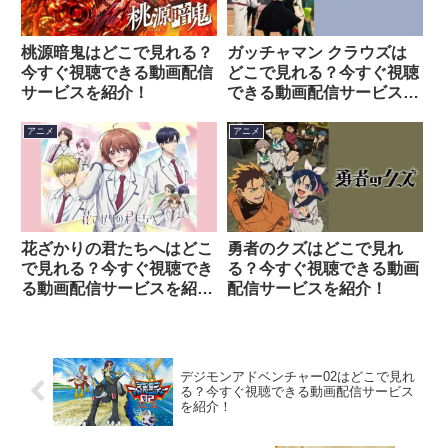
桃源暗鬼はどこで見れる？
ガッチャマン クラウズは
今すぐ視聴できる動画配信
どこで見れる？今すぐ視聴
サービスを紹介！
できる動画配信サービスを
紹介！
アニメ
アニメ
花ざかりの君たちへはどこ
勇者のクズはどこで見れ
で見れる？今すぐ視聴でき
る？今すぐ視聴できる動画
る動画配信サービスを紹
配信サービスを紹介！
介！
デジモンアドベンチャー02はどこで見れ
る？今すぐ視聴できる動画配信サービス
を紹介！