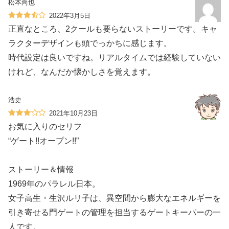
松本尚也
2022年3月5日
正直なところ、2クールも要らないストーリーです。キャ
ラクターデザインも頭でっかちに感じます。
時代設定は良いですね。リアルタイムでは経験していない
けれど、なんだか懐かしさを覚えます。
浩史
2021年10月23日
お気に入りのセリフ
“ゲート!!オープン!!”
️ストーリー＆情報️
1969年のパラレル日本。
女子高生・生沢ルリ子は、異空間から膨大なエネルギーを
引き寄せる門ゲートの管理を担当するゲートキーパーの一
人です。