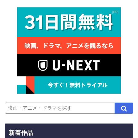
PR
新着作品