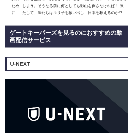
ため
しまう。そうなる前に何としても影山を倒さなければ！ 果
に
たして、瞬たちはルリ子を救い出し、日本を救えるのか!?
ゲートキーパーズを見るのにおすすめの動
画配信サービス
U-NEXT