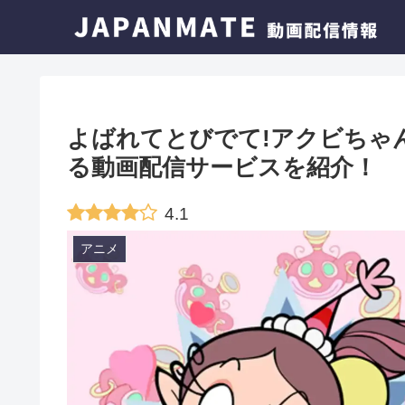
よばれてとびでて!アクビちゃ
る動画配信サービスを紹介！
4.1
アニメ