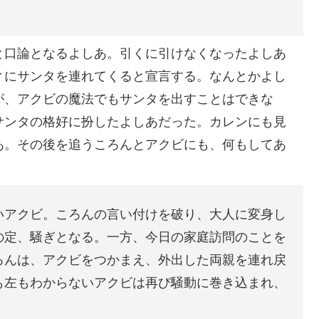
と口論となるよしあ。引くに引けなくなったよしあ
ィにサンタを連れてくると宣言する。なんとかよし
が、アクビの魔法でもサンタを出すことはできな
サンタの格好に扮したよしあだった。カレンにも見
あ。その後を追うころんとアクビにも、何もしてあ
いアクビ。ころんの言い付けを破り、大人に変身し
の定、騒ぎとなる。一方、今日の家庭訪問のことを
ろんは、アクビをつかまえ、外出した両親を連れ戻
も左もわからないアクビは再び騒動に巻き込まれ、
。