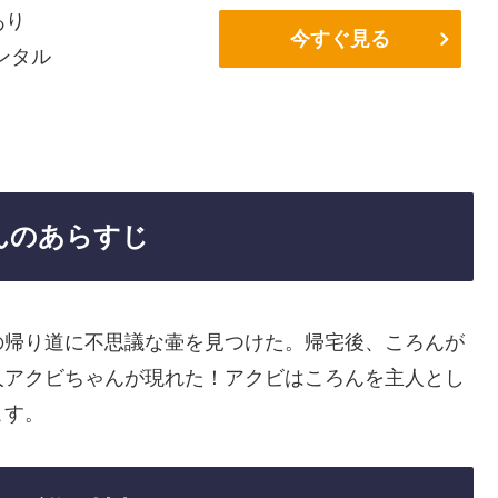
あり
今すぐ見る
ンタル
んのあらすじ
の帰り道に不思議な壷を見つけた。帰宅後、ころんが
人アクビちゃんが現れた！アクビはころんを主人とし
こす。