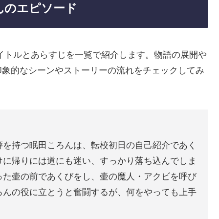
んのエピソード
イトルとあらすじを一覧で紹介します。物語の展開や
印象的なシーンやストーリーの流れをチェックしてみ
癖を持つ眠田ころんは、転校初日の自己紹介であく
けに帰りには道にも迷い、すっかり落ち込んでしま
った壷の前であくびをし、壷の魔人・アクビを呼び
ろんの役に立とうと奮闘するが、何をやっても上手