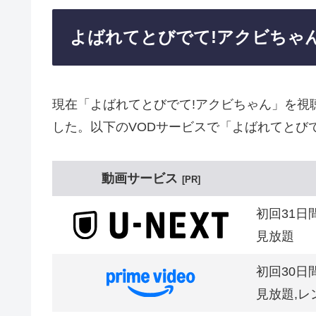
よばれてとびでて!アクビちゃ
現在「よばれてとびでて!アクビちゃん」を視
した。以下のVODサービスで「よばれてとび
動画サービス
PR
初回31日
見放題
初回30日
見放題,レ