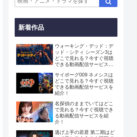
新着作品
ウォーキング・デッド：デ
ッド・シティ シーズン3は
どこで見れる？今すぐ視聴
できる動画配信サービスを
紹介！
サイボーグ009 ネメシスは
どこで見れる？今すぐ視聴
できる動画配信サービスを
紹介！
名探偵のままでいてはどこ
で見れる？今すぐ視聴でき
る動画配信サービスを紹
介！
逃げ上手の若君 第二期はど