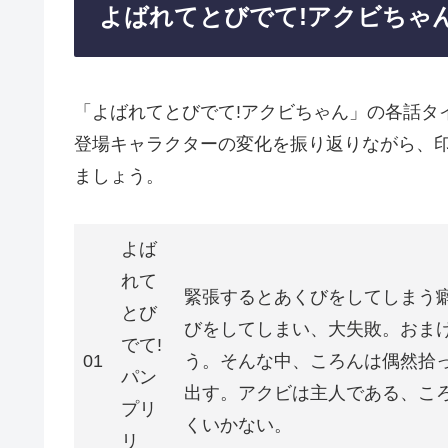
よばれてとびでて!アクビちゃ
「よばれてとびでて!アクビちゃん」の各話タ
登場キャラクターの変化を振り返りながら、
ましょう。
よば
れて
緊張するとあくびをしてしまう
とび
びをしてしまい、大失敗。おま
でて!
01
う。そんな中、ころんは偶然拾
パン
出す。アクビは主人である、こ
プリ
くいかない。
リ