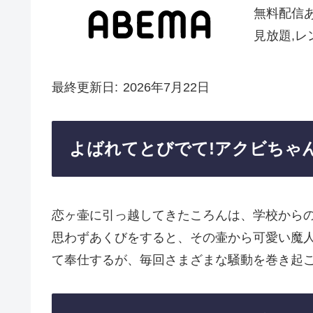
無料配信
見放題,レ
最終更新日
2026年7月22日
よばれてとびでて!アクビちゃ
恋ヶ壷に引っ越してきたころんは、学校から
思わずあくびをすると、その壷から可愛い魔
て奉仕するが、毎回さまざまな騒動を巻き起